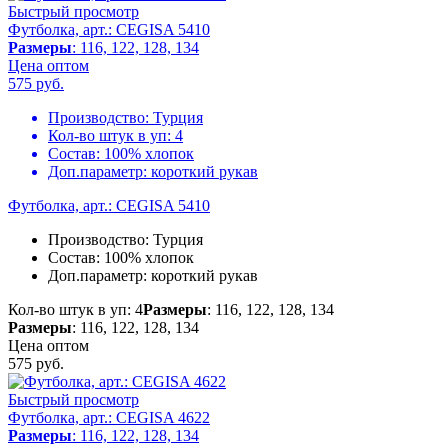
Быстрый просмотр
Футболка, арт.: CEGISA 5410
Размеры
: 116, 122, 128, 134
Цена оптом
575
руб.
Производство:
Турция
Кол-во штук в уп:
4
Состав:
100% хлопок
Доп.параметр:
короткий рукав
Футболка, арт.: CEGISA 5410
Производство:
Турция
Состав:
100% хлопок
Доп.параметр:
короткий рукав
Кол-во штук в уп: 4
Размеры
: 116, 122, 128, 134
Размеры
: 116, 122, 128, 134
Цена оптом
575
руб.
Быстрый просмотр
Футболка, арт.: CEGISA 4622
Размеры
: 116, 122, 128, 134