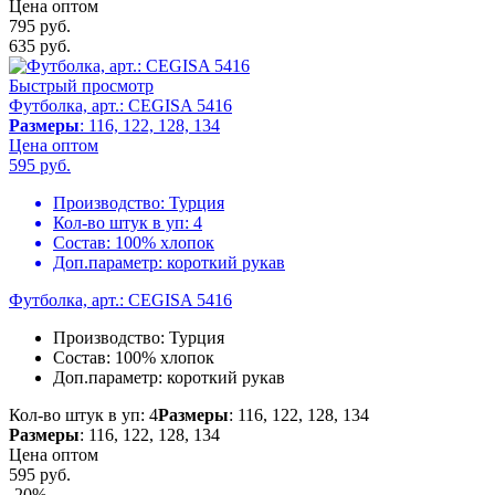
Цена оптом
795 руб.
635
руб.
Быстрый просмотр
Футболка, арт.: CEGISA 5416
Размеры
: 116, 122, 128, 134
Цена оптом
595
руб.
Производство:
Турция
Кол-во штук в уп:
4
Состав:
100% хлопок
Доп.параметр:
короткий рукав
Футболка, арт.: CEGISA 5416
Производство:
Турция
Состав:
100% хлопок
Доп.параметр:
короткий рукав
Кол-во штук в уп: 4
Размеры
: 116, 122, 128, 134
Размеры
: 116, 122, 128, 134
Цена оптом
595
руб.
-20%