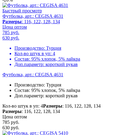
Быстрый просмотр
Футболка, арт.: CEGISA 4631
Размеры
: 116, 122, 128, 134
Цена оптом
785 руб.
630
руб.
Производство:
Турция
Кол-во штук в уп:
4
Состав:
95% хлопок, 5% лайкра
Доп.параметр:
короткий рукав
Футболка, арт.: CEGISA 4631
Производство:
Турция
Состав:
95% хлопок, 5% лайкра
Доп.параметр:
короткий рукав
Кол-во штук в уп: 4
Размеры
: 116, 122, 128, 134
Размеры
: 116, 122, 128, 134
Цена оптом
785 руб.
630
руб.