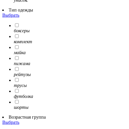
унисекс
Тип одежды
Выбрать
боксеры
комплект
майка
пижама
рейтузы
трусы
футболка
шорты
Возрастная группа
Выбрать