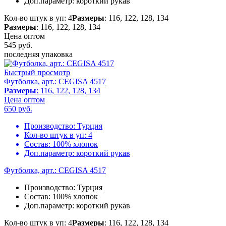
Доп.параметр:
короткий рукав
Кол-во штук в уп: 4
Размеры
: 116, 122, 128, 134
Размеры
: 116, 122, 128, 134
Цена оптом
545
руб.
последняя упаковка
Быстрый просмотр
Футболка, арт.: CEGISA 4517
Размеры
: 116, 122, 128, 134
Цена оптом
650
руб.
Производство:
Турция
Кол-во штук в уп:
4
Состав:
100% хлопок
Доп.параметр:
короткий рукав
Футболка, арт.: CEGISA 4517
Производство:
Турция
Состав:
100% хлопок
Доп.параметр:
короткий рукав
Кол-во штук в уп: 4
Размеры
: 116, 122, 128, 134