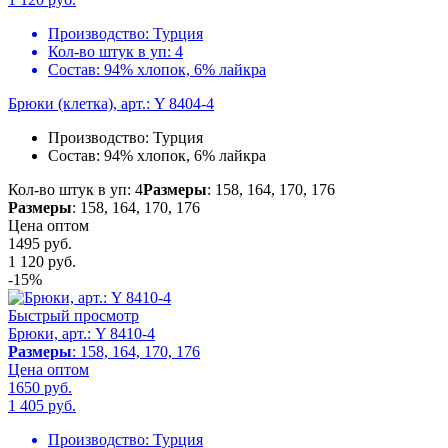
Производство:
Турция
Кол-во штук в уп:
4
Состав:
94% хлопок, 6% лайкра
Брюки (клетка), арт.: Y 8404-4
Производство:
Турция
Состав:
94% хлопок, 6% лайкра
Кол-во штук в уп: 4
Размеры
: 158, 164, 170, 176
Размеры
: 158, 164, 170, 176
Цена оптом
1495 руб.
1 120
руб.
-15%
Быстрый просмотр
Брюки, арт.: Y 8410-4
Размеры
: 158, 164, 170, 176
Цена оптом
1650 руб.
1 405
руб.
Производство:
Турция