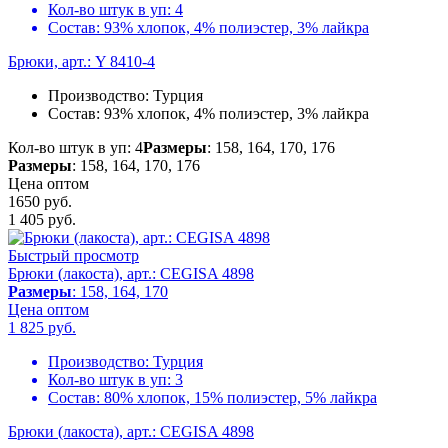
Кол-во штук в уп:
4
Состав:
93% хлопок, 4% полиэстер, 3% лайкра
Брюки, арт.: Y 8410-4
Производство:
Турция
Состав:
93% хлопок, 4% полиэстер, 3% лайкра
Кол-во штук в уп: 4
Размеры
: 158, 164, 170, 176
Размеры
: 158, 164, 170, 176
Цена оптом
1650 руб.
1 405
руб.
Быстрый просмотр
Брюки (лакоста), арт.: CEGISA 4898
Размеры
: 158, 164, 170
Цена оптом
1 825
руб.
Производство:
Турция
Кол-во штук в уп:
3
Состав:
80% хлопок, 15% полиэстер, 5% лайкра
Брюки (лакоста), арт.: CEGISA 4898