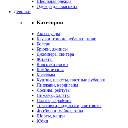
Школьная одежда
Одежда для высоких
Девочки
Категории
Аксессуары
Блузки, тонкие рубашки, поло
Болеро
Брюки, джинсы
Джемпера, свитера
Жилеты
Колготки носки
Комбинезоны
Костюмы
Куртки, шакеты, плотные рубашки
Пиджаки, кардиганы
Лосины, рейтузы
Пижамы, халаты
Платья, сарафаны
Толстовки, водолазки, свитшоты
Футболки, майки, топы
Шорты, капри
Юбки