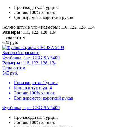
Производство:
Турция
Состав:
100% хлопок
Доп.параметр:
короткий рукав
Кол-во штук в уп: 4
Размеры
: 116, 122, 128, 134
Размеры
: 116, 122, 128, 134
Цена оптом
620
руб.
Быстрый просмотр
Футболка, арт.: CEGISA 5409
Размеры
: 116, 122, 128, 134
Цена оптом
545
руб.
Производство:
Турция
Кол-во штук в уп:
4
Состав:
100% хлопок
Доп.параметр:
короткий рукав
Футболка, арт.: CEGISA 5409
Производство:
Турция
Состав:
100% хлопок