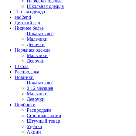
Нарядная одежда
Школьная одежда
Теплая одежда
end2end
Детский сад
Нижнее белье
Показать всё
Мальчики
Девочки
Нарядная одежда
Мальчики
Девочки
Школа
Распродажа
Новинки
Показать всё
0-12 месяцев
Мальчики
Девочки
Подборки
Распродажа
Сезонные акции
Штучный товар
Уценка
Акции