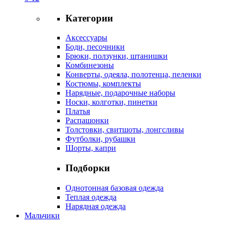
Категории
Аксессуары
Боди, песочники
Брюки, ползунки, штанишки
Комбинезоны
Конверты, одеяла, полотенца, пеленки
Костюмы, комплекты
Нарядные, подарочные наборы
Носки, колготки, пинетки
Платья
Распашонки
Толстовки, свитшоты, лонгсливы
Футболки, рубашки
Шорты, капри
Подборки
Однотонная базовая одежда
Теплая одежда
Нарядная одежда
Мальчики