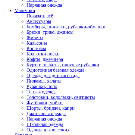
Нарядная одежда
Мальчики
Показать всё
Аксессуары
Бомберы, пиджаки, рубашки-обманки
Брюки, трико, джинсы
Жилеты
Кальсоны
Костюмы
Колготки носки
Кофты, джемпера
Куртки, шакеты, плотные рубашки
Однотонная базовая одежда
Одежда для детского сада
Пижамы, халаты
Рубашки, поло
Теплая одежда
Толстовки, водолазки, свитшоты
Футболки, майки
Шорты, бриджи, капри
Джинсовая одежда
Нарядная одежда
Школьная одежда
Одежда для высоких