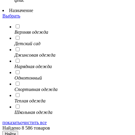
флис
Назначение
Выбрать
Верхняя одежда
Детский сад
Джинсовая одежда
Нарядная одежда
Однотонный
Спортивная одежда
Теплая одежда
Школьная одежда
показать
очистить все
Найдено 8 586 товаров
Найти