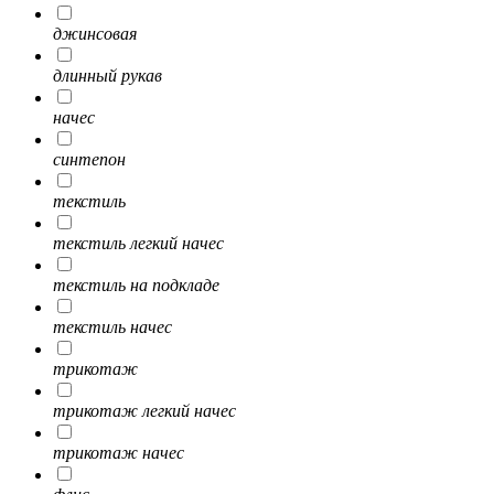
джинсовая
длинный рукав
начес
синтепон
текстиль
текстиль легкий начес
текстиль на подкладе
текстиль начес
трикотаж
трикотаж легкий начес
трикотаж начес