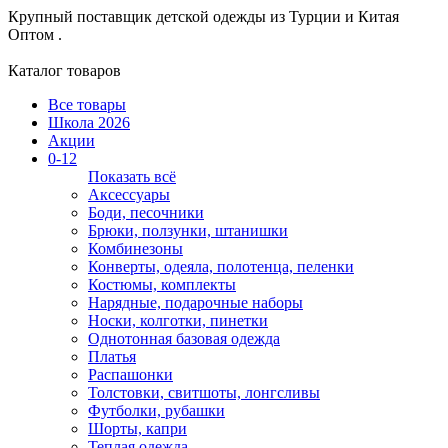
Крупный поставщик детской одежды из
Турции и Китая
Оптом .
Каталог товаров
Все товары
Школа 2026
Акции
0-12
Показать всё
Аксессуары
Боди, песочники
Брюки, ползунки, штанишки
Комбинезоны
Конверты, одеяла, полотенца, пеленки
Костюмы, комплекты
Нарядные, подарочные наборы
Носки, колготки, пинетки
Однотонная базовая одежда
Платья
Распашонки
Толстовки, свитшоты, лонгсливы
Футболки, рубашки
Шорты, капри
Теплая одежда