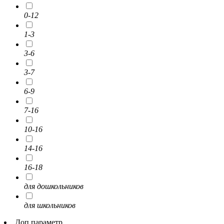
0-12
1-3
3-6
3-7
6-9
7-16
10-16
14-16
16-18
для дошкольников
для школьников
Доп.параметр