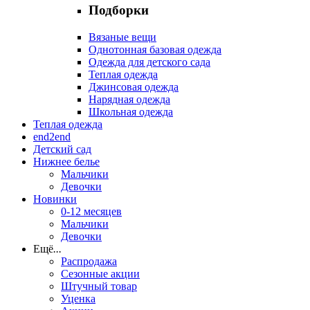
Подборки
Вязаные вещи
Однотонная базовая одежда
Одежда для детского сада
Теплая одежда
Джинсовая одежда
Нарядная одежда
Школьная одежда
Теплая одежда
end2end
Детский сад
Нижнее белье
Мальчики
Девочки
Новинки
0-12 месяцев
Мальчики
Девочки
Ещё
...
Распродажа
Сезонные акции
Штучный товар
Уценка