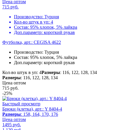
Цена оптом
715
руб.
Производство:
Турция
Кол-во штук в уп:
4
Состав:
95% хлопок, 5% лайкра
Доп.параметр:
короткий рукав
Футболка, арт.: CEGISA 4622
Производство:
Турция
Состав:
95% хлопок, 5% лайкра
Доп.параметр:
короткий рукав
Кол-во штук в уп: 4
Размеры
: 116, 122, 128, 134
Размеры
: 116, 122, 128, 134
Цена оптом
715
руб.
-25%
Быстрый просмотр
Брюки (клетка), арт.: Y 8404-4
Размеры
: 158, 164, 170, 176
Цена оптом
1495 руб.
1 120
руб.