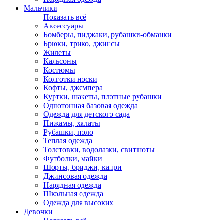
Мальчики
Показать всё
Аксессуары
Бомберы, пиджаки, рубашки-обманки
Брюки, трико, джинсы
Жилеты
Кальсоны
Костюмы
Колготки носки
Кофты, джемпера
Куртки, шакеты, плотные рубашки
Однотонная базовая одежда
Одежда для детского сада
Пижамы, халаты
Рубашки, поло
Теплая одежда
Толстовки, водолазки, свитшоты
Футболки, майки
Шорты, бриджи, капри
Джинсовая одежда
Нарядная одежда
Школьная одежда
Одежда для высоких
Девочки