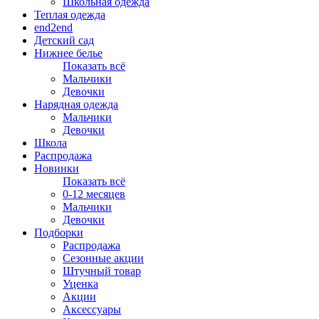
Школьная одежда
Теплая одежда
end2end
Детский сад
Нижнее белье
Показать всё
Мальчики
Девочки
Нарядная одежда
Мальчики
Девочки
Школа
Распродажа
Новинки
Показать всё
0-12 месяцев
Мальчики
Девочки
Подборки
Распродажа
Сезонные акции
Штучный товар
Уценка
Акции
Аксессуары