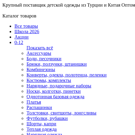
Крупный поставщик детской одежды из
Турции и Китая
Оптом
Каталог товаров
Все товары
Школа 2026
Акции
0-12
Показать всё
Аксессуары
Боди, песочники
Брюки, ползунки, штанишки
Комбинезоны
Конверты, одеяла, полотенца, пеленки
Костюмы, комплекты
Нарядные, подарочные наборы
Носки, колготки, пинетки
Однотонная базовая одежда
Платья
Распашонки
Толстовки, свитшоты, лонгсливы
Футболки, рубашки
Шорты, капри
Теплая одежда
Нарядная одежда