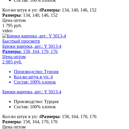
Состав:
100% хлопок
Кол-во штук в уп: 4
Размеры
: 134, 140, 146, 152
Размеры
: 134, 140, 146, 152
Цена оптом
1 795
руб.
video
Быстрый просмотр
Брюки варенка, арт.: Y 5013-4
Размеры
: 158, 164, 170, 176
Цена оптом
2 085
руб.
Производство:
Турция
Кол-во штук в уп:
4
Состав:
100% хлопок
Брюки варенка, арт.: Y 5013-4
Производство:
Турция
Состав:
100% хлопок
Кол-во штук в уп: 4
Размеры
: 158, 164, 170, 176
Размеры
: 158, 164, 170, 176
Цена оптом