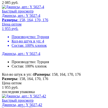
2 085
руб.
Быстрый просмотр
Джинсы, арт.: Y 5027-4
Размеры
: 158, 164, 170, 176
Цена оптом
1 955
руб.
Производство:
Турция
Кол-во штук в уп:
4
Состав:
100% хлопок
Джинсы, арт.: Y 5027-4
Производство:
Турция
Состав:
100% хлопок
Кол-во штук в уп: 4
Размеры
: 158, 164, 170, 176
Размеры
: 158, 164, 170, 176
Цена оптом
1 955
руб.
последняя упаковка
Быстрый просмотр
Джинсы, арт.: Y 5027-42