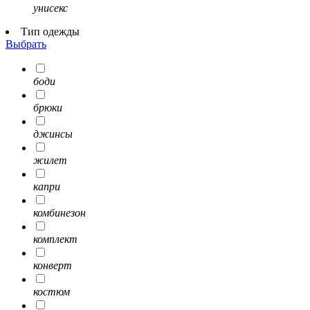
унисекс
Тип одежды
Выбрать
боди
брюки
джинсы
жилет
капри
комбинезон
комплект
конверт
костюм