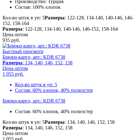
Производство:
Турция
Состав:
100% хлопок
Кол-во штук в уп: 5
Размеры
: 122-128, 134-140, 140-146, 146-
152, 158-164
Размеры
: 122-128, 134-140, 140-146, 146-152, 158-164
Цена оптом
935
руб.
Быстрый просмотр
Брюки-карго, арт.: KDR 6738
Размеры
: 134, 140, 146, 152, 158
Цена оптом
1 055
руб.
Кол-во штук в уп:
5
Состав:
60% хлопок, 40% полиэстер
Брюки-карго, арт.: KDR 6738
Состав:
60% хлопок, 40% полиэстер
Кол-во штук в уп: 5
Размеры
: 134, 140, 146, 152, 158
Размеры
: 134, 140, 146, 152, 158
Цена оптом
1 055
руб.