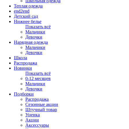
Школьная одежда
Теплая одежда
end2end
Детский сад
Нижнее белье
Показать всё
Мальчики
Девочки
Нарядная одежда
Мальчики
Девочки
Школа
Распродажа
Новинки
Показать всё
0-12 месяцев
Мальчики
Девочки
Подборки
Распродажа
Сезонные акции
Штучный товар
Уценка
Акции
Аксессуары