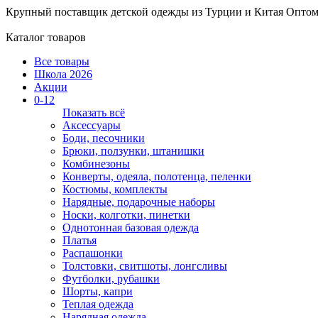
Крупный поставщик детской одежды из
Турции и Китая
Оптом
Каталог товаров
Все товары
Школа 2026
Акции
0-12
Показать всё
Аксессуары
Боди, песочники
Брюки, ползунки, штанишки
Комбинезоны
Конверты, одеяла, полотенца, пеленки
Костюмы, комплекты
Нарядные, подарочные наборы
Носки, колготки, пинетки
Однотонная базовая одежда
Платья
Распашонки
Толстовки, свитшоты, лонгсливы
Футболки, рубашки
Шорты, капри
Теплая одежда
Нарядная одежда