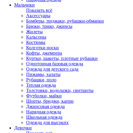
Мальчики
Показать всё
Аксессуары
Бомберы, пиджаки, рубашки-обманки
Брюки, трико, джинсы
Жилеты
Кальсоны
Костюмы
Колготки носки
Кофты, джемпера
Куртки, шакеты, плотные рубашки
Однотонная базовая одежда
Одежда для детского сада
Пижамы, халаты
Рубашки, поло
Теплая одежда
Толстовки, водолазки, свитшоты
Футболки, майки
Шорты, бриджи, капри
Джинсовая одежда
Нарядная одежда
Школьная одежда
Одежда для высоких
Девочки